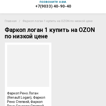
позвоните нам.
+7(9033) 40-90-40
Главная
/
Фаркоп логан 1 купить на OZON по низкой цене
Фаркоп логан 1 купить на OZON
по низкой цене
Фаркоп Рено Логан
(Renault Logan), Фаркоп
Рено Степвей, Фаркоп