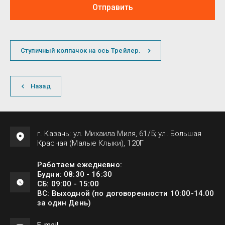
Отправить
Ступичный колпачок на ось Трейлер.
Назад
г. Казань: ул. Михаила Миля, 61/5; ул. Большая
Красная (Малые Клыки), 120Г
Работаем ежедневно:
Будни: 08:30 - 16:30
СБ: 09:00 - 15:00
ВС: Выходной (по договоренности 10:00-14.00
за один День)
Е-mail